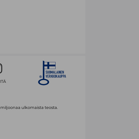
ITÄ
 miljoonaa ulkomaista teosta.