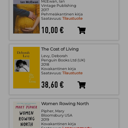
McEwan, Ian
Vintage Publishing
2017
Pehmeäkantinen kirja
Saatavuus:
Tilaustuote
10,00 €
The Cost of Living
Levy, Deborah
Penguin Books Ltd (UK)
2018
Kovakantinen kirja
Saatavuus:
Tilaustuote
38,60 €
Women Rowing North
Pipher, Mary
Bloomsbury USA
2019
Kovakantinen kirja