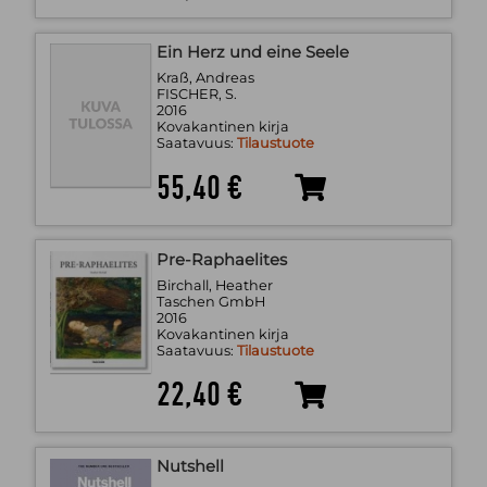
Ein Herz und eine Seele
Kraß, Andreas
FISCHER, S.
2016
Kovakantinen kirja
Saatavuus:
Tilaustuote
55,40 €
Pre-Raphaelites
Birchall, Heather
Taschen GmbH
2016
Kovakantinen kirja
Saatavuus:
Tilaustuote
22,40 €
Nutshell