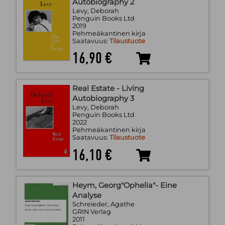
Autobiography 2
Levy, Deborah
Penguin Books Ltd
2019
Pehmeäkantinen kirja
Saatavuus:
Tilaustuote
16,90 €
Real Estate - Living
Autobiography 3
Levy, Deborah
Penguin Books Ltd
2022
Pehmeäkantinen kirja
Saatavuus:
Tilaustuote
16,10 €
Heym, Georg"Ophelia"- Eine
Analyse
Schreieder, Agathe
GRIN Verlag
2011