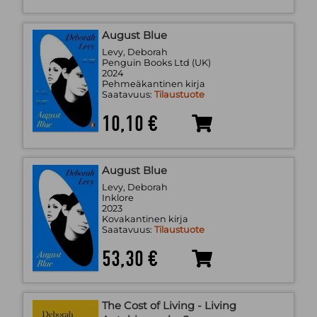
August Blue
Levy, Deborah
Penguin Books Ltd (UK)
2024
Pehmeäkantinen kirja
Saatavuus:
Tilaustuote
10,10 €
August Blue
Levy, Deborah
Inklore
2023
Kovakantinen kirja
Saatavuus:
Tilaustuote
53,30 €
The Cost of Living - Living