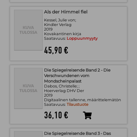
Als der Himmel fiel
Kessel, Julie von;
Kindler Verlag
2019
Kovakantinen kirja
Saatavuus:
Loppuunmyyty
45,90 €
Die Spiegelreisende Band 2 - Die
Verschwundenen vom
Mondscheinpalast
Dabos, Christelle; ;
Hoerverlag DHV Der
2019
Digitaalinen tallenne, määrittelemätön
Saatavuus:
Tilaustuote
36,10 €
Die Spiegelreisende Band 3 - Das