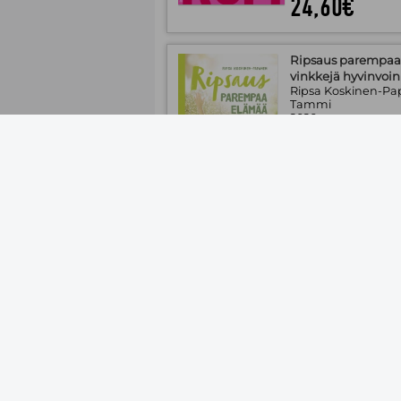
24,60€
Ripsaus parempaa 
vinkkejä hyvinvoin
Ripsa Koskinen-P
Tammi
2020
Kovakantinen kirja
Saatavuus:
Tilaust
8,70€
Ruutuvapaata kou
Maria Kangaskortet;
Kustannusosakeyht
2020
Pehmeäkantinen k
Saatavuus:
Tilaust
18,00€