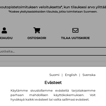
noutopistetoimituksen veloituksetta*, kun tilauksesi arvo ylittää
*Koskee yksityisasiakkaiden tilauksia, jotka toimitetaan Suomeen.
IRJAUDU
OSTOSKORI
TILAA UUTISKIRJE
Suomi
English
Svenska
|
|
Evästeet
Käytämme sivustollamme evästeitä tarjotaksemme
parhaan mahdollisen käyttökokemuksen. Voit
hyväksyä kaikki evästeet tai valita sallimasi evästeet.
ä, enemmän elämää
Maatilayr