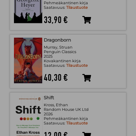
Pehmeäkantinen kirja
Saatavuus:
Tilaustuote
33,90 €
Dragonborn
Murray, Struan
Penguin Classics
2025
Kovakantinen kirja
Saatavuus:
Tilaustuote
40,30 €
Shift
Kross, Ethan
Random House UK Ltd
2026
Pehmeäkantinen kirja
Saatavuus:
Tilaustuote
12,00 €