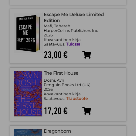
Escape Me Deluxe Limited
Edition
Mafi, Tahereh
HarperCollins Publishers Inc
2026
Kovakantinen kirja
Saatavuus:
Tulossa!
23,00 €
The First House
Doshi, Avni
Penguin Books Ltd (UK)
2026
Kovakantinen kirja
Saatavuus:
Tilaustuote
17,20 €
Dragonborn