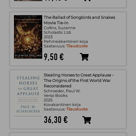
The Ballad of Songbirds and Snakes
Movie Tie-in
Collins, Suzanne
Scholastic Ltd.
2023
Pehmeäkantinen kirja
Saatavuus:
Tilaustuote
9,50 €
Stealing Horses to Great Applause -
The Origins of the First World War
Reconsidered
Schroeder, Paul W.
Verso Books
2025
Kovakantinen kirja
Saatavuus:
Tilaustuote
36,30 €