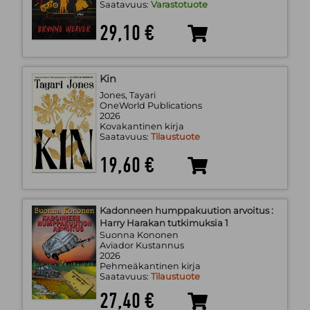
Saatavuus:
Varastotuote
29,10 €
Kin
Jones, Tayari
OneWorld Publications
2026
Kovakantinen kirja
Saatavuus:
Tilaustuote
19,60 €
Kadonneen humppakuution arvoitus :
Harry Harakan tutkimuksia 1
Suonna Kononen
Aviador Kustannus
2026
Pehmeäkantinen kirja
Saatavuus:
Tilaustuote
27,40 €