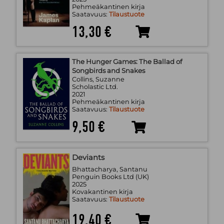
Pehmeäkantinen kirja
Saatavuus:
Tilaustuote
13,30 €
The Hunger Games: The Ballad of
Songbirds and Snakes
Collins, Suzanne
Scholastic Ltd.
2021
Pehmeäkantinen kirja
Saatavuus:
Tilaustuote
9,50 €
Deviants
Bhattacharya, Santanu
Penguin Books Ltd (UK)
2025
Kovakantinen kirja
Saatavuus:
Tilaustuote
19,40 €