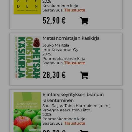
2026
Kovakantinen kirja
Saatavuus:
Tilaustuote
52,90 €
Metsänomistajan käsikirja
Jouko Marttila
Into-Kustannus Oy
2025
Pehmeäkantinen kirja
Saatavuus:
Tilaustuote
28,30 €
Elintarvikeyrityksen brändin
rakentaminen
Sara Raijas; Taina Harmoinen (toim.)
ProAgria Keskusten Liitto
2008
Pehmeäkantinen kirja
Saatavuus:
Tilaustuote