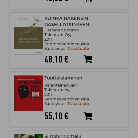
KUINKA RAKENSIN
GASELLIYRITYKSEN
Herranen Kimmo
Talentum Oyj
2011
Pehmeäkantinen kirja
Saatavuus:
Tilaustuote
48,10 €
Tuotteistaminen
Parantainen Jari
Talentum oyj
2011
Pehmeäkantinen kirja
Saatavuus:
Tilaustuote
55,10 €
Siirtohinnoittelu