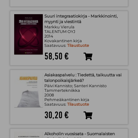
Suuri integraatiokirja - Markkinointi,
myynti ja viestintä
Markku Vierula
TALENTUM OYJ
2014
Kovakantinen kirja
Saatavuus:
Tilaustuote
58,50 €
Asiakaspalvelu : Tiedettä, taikuutta vai
talonpoikaisjärkeä?
Päivi Kannisto; Santeri Kannisto
Tammertekniikka
2008
Pehmeäkantinen kirja
Saatavuus:
Tilaustuote
30,20 €
Alkoholin vuosisata - Suomalaisten