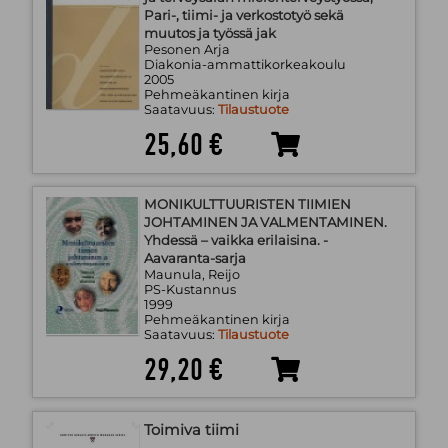
Pari-, tiimi- ja verkostotyö sekä
muutos ja työssä jak
Pesonen Arja
Diakonia-ammattikorkeakoulu
2005
Pehmeäkantinen kirja
Saatavuus:
Tilaustuote
25,60 €
MONIKULTTUURISTEN TIIMIEN
JOHTAMINEN JA VALMENTAMINEN.
Yhdessä – vaikka erilaisina. -
Aavaranta-sarja
Maunula, Reijo
PS-Kustannus
1999
Pehmeäkantinen kirja
Saatavuus:
Tilaustuote
29,20 €
Toimiva tiimi