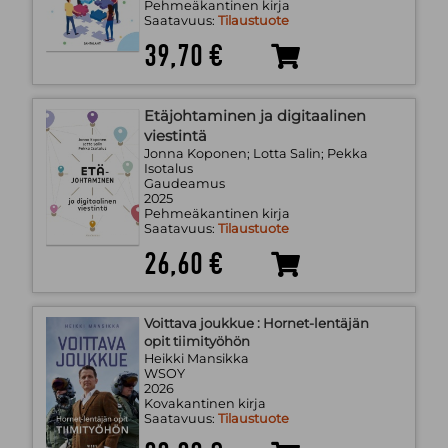
Pehmeäkantinen kirja
Saatavuus:
Tilaustuote
39,70 €
Etäjohtaminen ja digitaalinen
viestintä
Jonna Koponen; Lotta Salin; Pekka
Isotalus
Gaudeamus
2025
Pehmeäkantinen kirja
Saatavuus:
Tilaustuote
26,60 €
Voittava joukkue : Hornet-lentäjän
opit tiimityöhön
Heikki Mansikka
WSOY
2026
Kovakantinen kirja
Saatavuus:
Tilaustuote