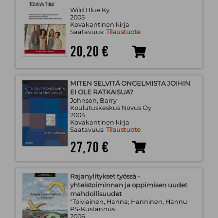
Wild Blue Ky
2005
Kovakantinen kirja
Saatavuus:
Tilaustuote
20,20 €
MITEN SELVITÄ ONGELMISTA JOIHIN
EI OLE RATKAISUA?
Johnson, Barry
Koulutuskeskus Novus Oy
2004
Kovakantinen kirja
Saatavuus:
Tilaustuote
27,70 €
Rajanylitykset työssä -
yhteistoiminnan ja oppimisen uudet
mahdollisuudet
"Toiviainen, Hanna; Hänninen, Hannu"
PS-Kustannus
2006