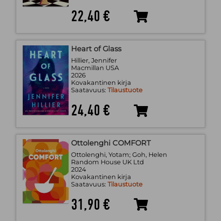
22,40 €
Heart of Glass
Hillier, Jennifer
Macmillan USA
2026
Kovakantinen kirja
Saatavuus:
Tilaustuote
24,40 €
Ottolenghi COMFORT
Ottolenghi, Yotam; Goh, Helen
Random House UK Ltd
2024
Kovakantinen kirja
Saatavuus:
Tilaustuote
31,90 €