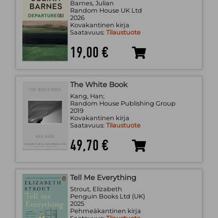
Barnes, Julian
Random House UK Ltd
2026
Kovakantinen kirja
Saatavuus:
Tilaustuote
19,00 €
The White Book
Kang, Han;
Random House Publishing Group
2019
Kovakantinen kirja
Saatavuus:
Tilaustuote
49,70 €
Tell Me Everything
Strout, Elizabeth
Penguin Books Ltd (UK)
2025
Pehmeäkantinen kirja