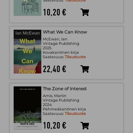
Saatavuus:
Tilaustuote
10,20 €
What We Can Know
McEwan, Ian
Vintage Publishing
2025
Kovakantinen kirja
Saatavuus:
Tilaustuote
22,40 €
The Zone of Interest
Amis, Martin
Vintage Publishing
2024
Pehmeäkantinen kirja
Saatavuus:
Tilaustuote
10,20 €