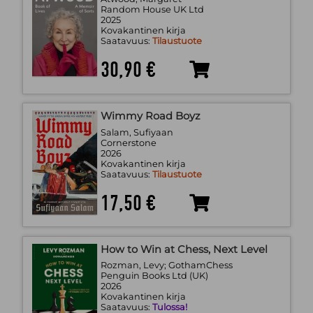
Random House UK Ltd
2025
Kovakantinen kirja
Saatavuus:
Tilaustuote
30,90 €
Wimmy Road Boyz
Salam, Sufiyaan
Cornerstone
2026
Kovakantinen kirja
Saatavuus:
Tilaustuote
17,50 €
How to Win at Chess, Next Level
Rozman, Levy; GothamChess
Penguin Books Ltd (UK)
2026
Kovakantinen kirja
Saatavuus:
Tulossa!