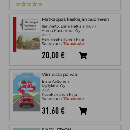
Matkaopas keskiajan Suomeen
Ilari Aalto; Elina Helkala (kuv.)
Atena Kustannus Oy
2023
Pehmeäkantinen kirja
Saatavuus:
Tilaustuote
20,00 €
Viimeistä päivää
Elina Aaltonen
Myllylahti Oy
2025
Kovakantinen kirja
Saatavuus:
Tilaustuote
31,60 €