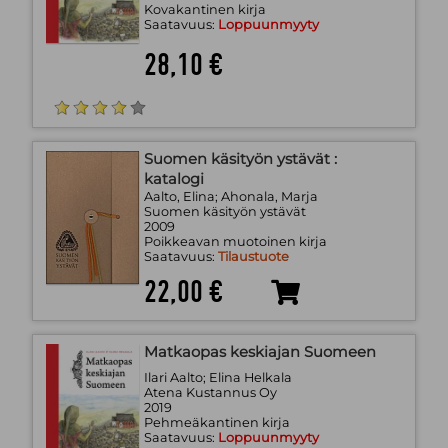
Kovakantinen kirja
Saatavuus:
Loppuunmyyty
28,10 €
Suomen käsityön ystävät :
katalogi
Aalto, Elina; Ahonala, Marja
Suomen käsityön ystävät
2009
Poikkeavan muotoinen kirja
Saatavuus:
Tilaustuote
22,00 €
Matkaopas keskiajan Suomeen
Ilari Aalto; Elina Helkala
Atena Kustannus Oy
2019
Pehmeäkantinen kirja
Saatavuus:
Loppuunmyyty