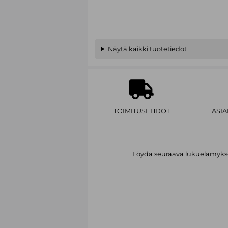
Näytä kaikki tuotetiedot
TOIMITUSEHDOT
ASI
Löydä seuraava lukuelämykses