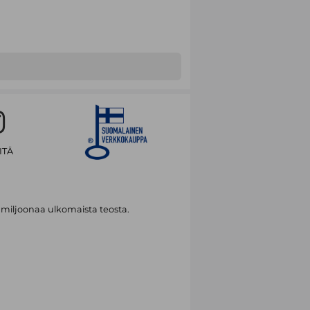
ITÄ
 miljoonaa ulkomaista teosta.