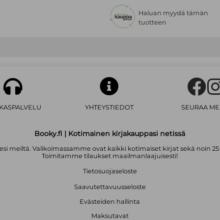
Haluan myydä tämän
tuotteen
AKASPALVELU
YHTEYSTIEDOT
SEURAA ME
Booky.fi | Kotimainen kirjakauppasi netissä
i meiltä. Valikoimassamme ovat kaikki kotimaiset kirjat sekä noin 25
Toimitamme tilaukset maailmanlaajuisesti!
Tietosuojaseloste
Saavutettavuusseloste
Evästeiden hallinta
Maksutavat