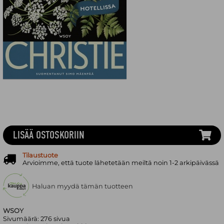
LISÄÄ OSTOSKORIIN
Tilaustuote
Arvioimme, että tuote lähetetään meiltä noin 1-2 arkipäivässä
Haluan myydä tämän tuotteen
WSOY
Sivumäärä:
276
sivua