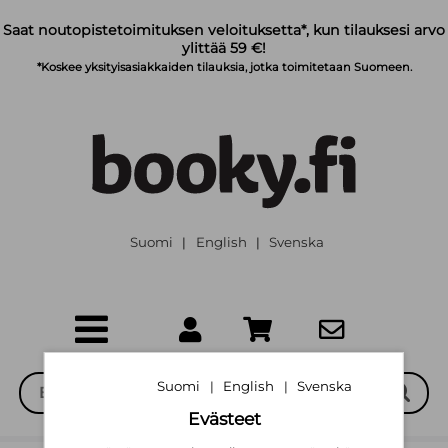
Siirry pääsisältöön
Saat noutopistetoimituksen veloituksetta*, kun tilauksesi arvo
ylittää 59 €!
*Koskee yksityisasiakkaiden tilauksia, jotka toimitetaan Suomeen.
Suomi
English
Svenska
|
|
Suomi
English
Svenska
|
|
Evästeet