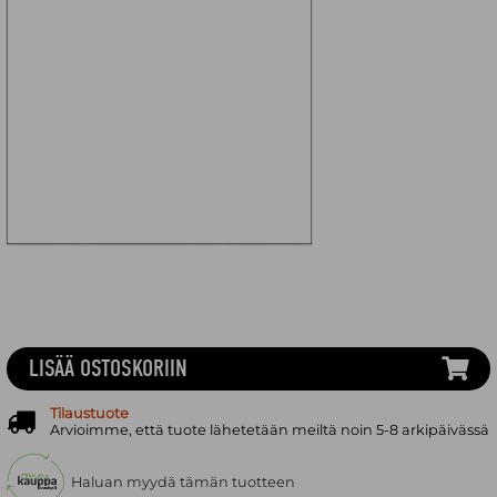
LISÄÄ OSTOSKORIIN
Tilaustuote
Arvioimme, että tuote lähetetään meiltä noin 5-8 arkipäivässä
Haluan myydä tämän tuotteen