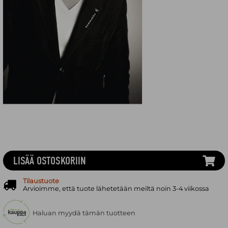
LISÄÄ OSTOSKORIIN
Tilaustuote
Arvioimme, että tuote lähetetään meiltä noin 3-4 viikossa
Haluan myydä tämän tuotteen