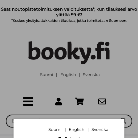
Siirry pääsisältöön
Saat noutopistetoimituksen veloituksetta*, kun tilauksesi arvo
ylittää 59 €!
*Koskee yksityisasiakkaiden tilauksia, jotka toimitetaan Suomeen.
Suomi
English
Svenska
|
|
Suomi
English
Svenska
|
|