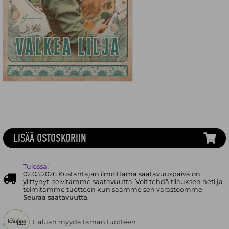
LISÄÄ OSTOSKORIIN
Tulossa!
02.03.2026 Kustantajan ilmoittama saatavuuspäivä on
ylittynyt, selvitämme saatavuutta. Voit tehdä tilauksen heti ja
toimitamme tuotteen kun saamme sen varastoomme.
Seuraa saatavuutta
.
Haluan myydä tämän tuotteen