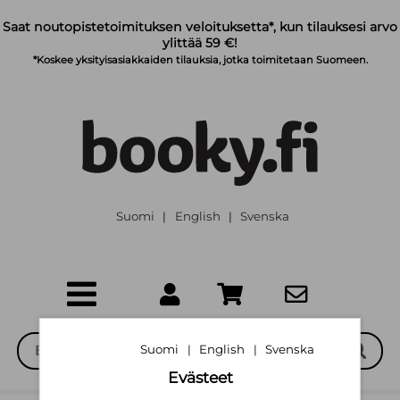
Siirry pääsisältöön
Saat noutopistetoimituksen veloituksetta*, kun tilauksesi arvo
ylittää 59 €!
*Koskee yksityisasiakkaiden tilauksia, jotka toimitetaan Suomeen.
Suomi
English
Svenska
|
|
Suomi
English
Svenska
|
|
Evästeet