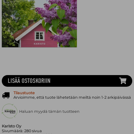
LISÄÄ OSTOSKORIIN
Tilaustuote
Arvioimme, että tuote lähetetään meiltä noin 1-2 arkipäivässä
Haluan myydä tämän tuotteen
Karisto Oy
Sivumäärä:
280
sivua