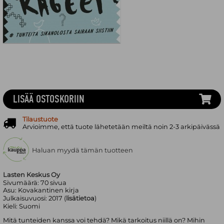
LISÄÄ OSTOSKORIIN
Tilaustuote
Arvioimme, että tuote lähetetään meiltä noin 2-3 arkipäivässä
Haluan myydä tämän tuotteen
Lasten Keskus Oy
Sivumäärä:
70
sivua
Asu:
Kovakantinen kirja
Julkaisuvuosi:
2017 (
lisätietoa
)
Kieli:
Suomi
Mitä tunteiden kanssa voi tehdä? Mikä tarkoitus niillä on? Mihin