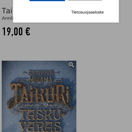
Taikuri ja taskuvaras
Tietosuojaseloste
Anniina Mikama
19,00 €