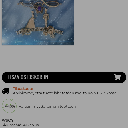
LISÄÄ OSTOSKORIIN
Tilaustuote
Arvioimme, että tuote lähetetään meiltä noin 1-3 viikossa.
Haluan myydä tämän tuotteen
WSOY
Sivumäärä:
415
sivua