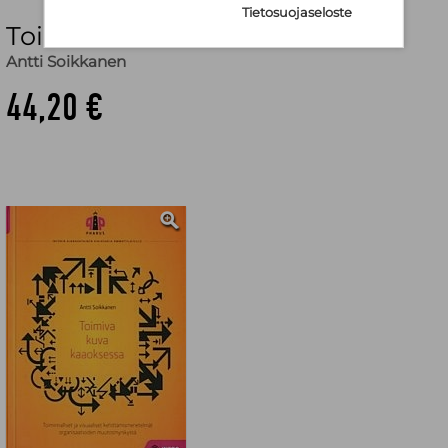
Tietosuojaseloste
Toimiva kuva kaaoksessa
Antti Soikkanen
44,20 €