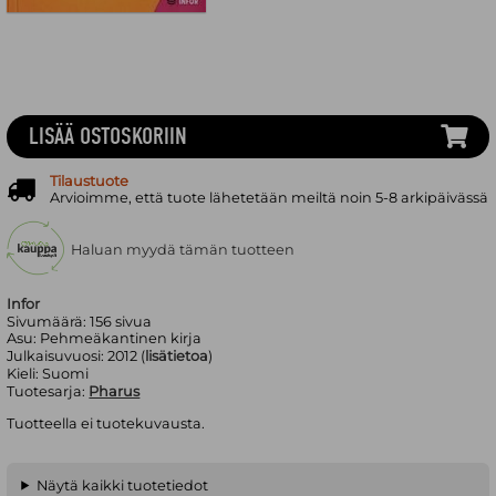
LISÄÄ OSTOSKORIIN
Tilaustuote
Arvioimme, että tuote lähetetään meiltä noin 5-8 arkipäivässä
Haluan myydä tämän tuotteen
Infor
Sivumäärä:
156
sivua
Asu:
Pehmeäkantinen kirja
Julkaisuvuosi:
2012 (
lisätietoa
)
Kieli:
Suomi
Tuotesarja:
Pharus
Tuotteella ei tuotekuvausta.
Näytä kaikki tuotetiedot