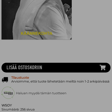
LISÄÄ OSTOSKORIIN
Tilaustuote
Arvioimme, että tuote lähetetään meiltä noin 1-2 arkipäivässä
Haluan myydä tämän tuotteen
WSOY
Sivumäärä:
256
sivua