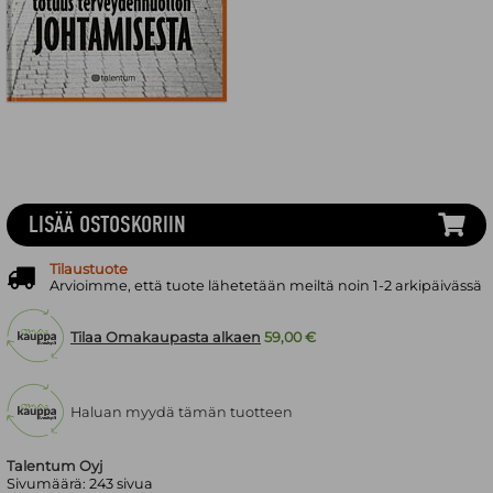
LISÄÄ OSTOSKORIIN
Tilaustuote
Arvioimme, että tuote lähetetään meiltä noin 1-2 arkipäivässä
Tilaa Omakaupasta alkaen
59,00 €
Haluan myydä tämän tuotteen
Talentum Oyj
Sivumäärä:
243
sivua