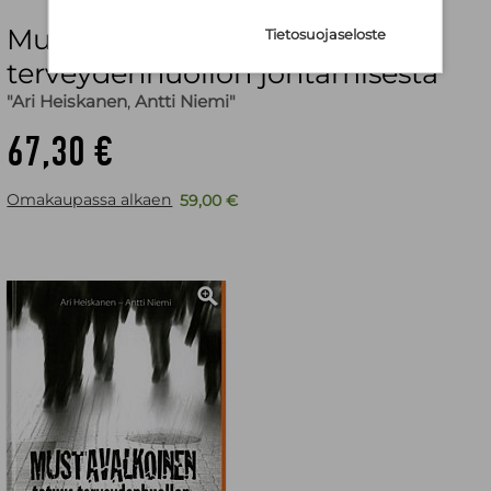
Mustavalkoinen totuus
Tietosuojaseloste
terveydenhuollon johtamisesta
"Ari Heiskanen
,
Antti Niemi"
67,30 €
Omakaupassa alkaen
59,00 €