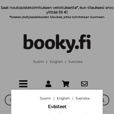
Siirry pääsisältöön
Saat noutopistetoimituksen veloituksetta*, kun tilauksesi arvo
ylittää 59 €!
*Koskee yksityisasiakkaiden tilauksia, jotka toimitetaan Suomeen.
Suomi
English
Svenska
|
|
Suomi
English
Svenska
|
|
Evästeet