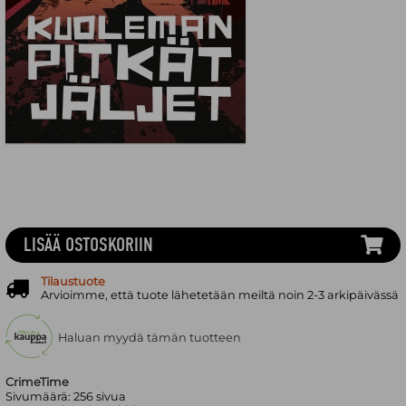
LISÄÄ OSTOSKORIIN
Tilaustuote
Arvioimme, että tuote lähetetään meiltä noin 2-3 arkipäivässä
Haluan myydä tämän tuotteen
CrimeTime
Sivumäärä:
256
sivua