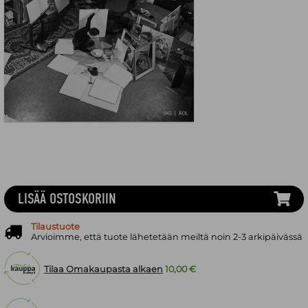
LISÄÄ OSTOSKORIIN
Tilaustuote
Arvioimme, että tuote lähetetään meiltä noin 2-3 arkipäivässä
Tilaa Omakaupasta alkaen
10,00 €