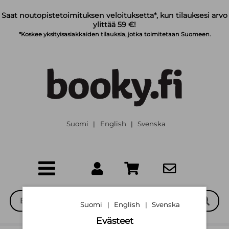
Siirry pääsisältöön
Saat noutopistetoimituksen veloituksetta*, kun tilauksesi arvo
ylittää 59 €!
*Koskee yksityisasiakkaiden tilauksia, jotka toimitetaan Suomeen.
Suomi
English
Svenska
|
|
Suomi
English
Svenska
|
|
Evästeet