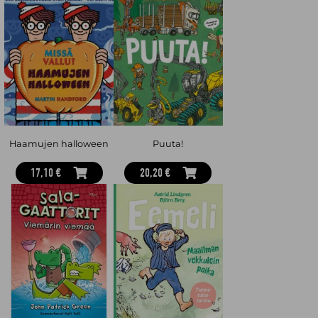
Haamujen halloween
Puuta!
17,10 €
20,20 €