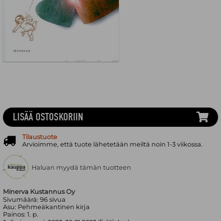
LISÄÄ OSTOSKORIIN
Tilaustuote
Arvioimme, että tuote lähetetään meiltä noin 1-3 viikossa.
Haluan myydä tämän tuotteen
Minerva Kustannus Oy
Sivumäärä:
96
sivua
Asu:
Pehmeäkantinen kirja
Painos:
1. p.