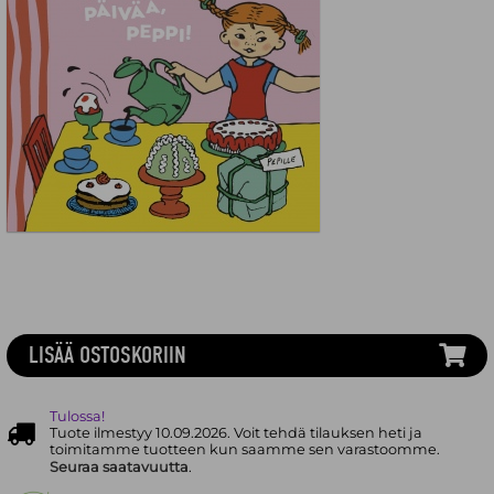
LISÄÄ OSTOSKORIIN
Tulossa!
Tuote ilmestyy 10.09.2026. Voit tehdä tilauksen heti ja
toimitamme tuotteen kun saamme sen varastoomme.
Seuraa saatavuutta
.