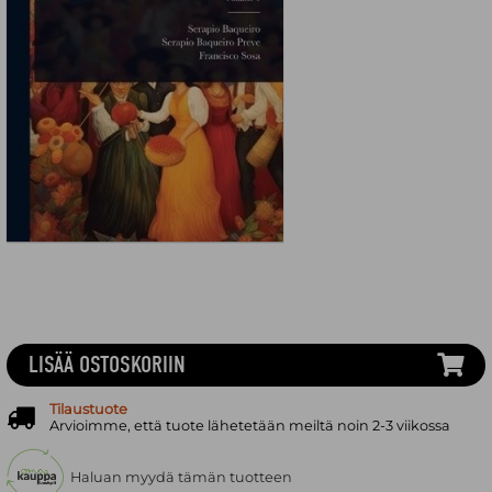
LISÄÄ OSTOSKORIIN
Tilaustuote
Arvioimme, että tuote lähetetään meiltä noin 2-3 viikossa
Haluan myydä tämän tuotteen