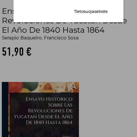
Ensayo Historico Sobre Las
Tietosuojaseloste
Revoluciones De Yucatan Desde
El Año De 1840 Hasta 1864
Serapio Baqueiro
,
Francisco Sosa
51,90 €