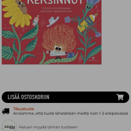
LISÄÄ OSTOSKORIIN
Tilaustuote
Arvioimme, että tuote lähetetään meiltä noin 1-2 arkipäivässä
Haluan myydä tämän tuotteen