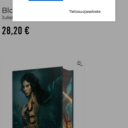
Bloodsinger
Tietosuojaseloste
Juliette Cross
28,20 €