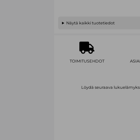
Näytä kaikki tuotetiedot
TOIMITUSEHDOT
ASI
Löydä seuraava lukuelämykses