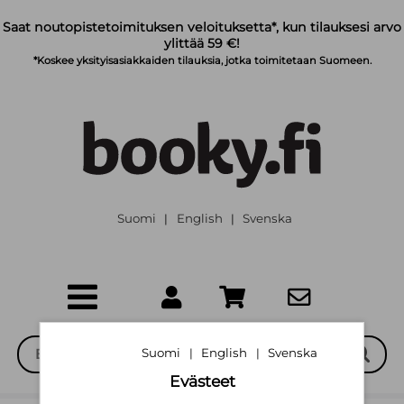
Siirry pääsisältöön
Saat noutopistetoimituksen veloituksetta*, kun tilauksesi arvo
ylittää 59 €!
*Koskee yksityisasiakkaiden tilauksia, jotka toimitetaan Suomeen.
Suomi
English
Svenska
|
|
Suomi
English
Svenska
|
|
Evästeet