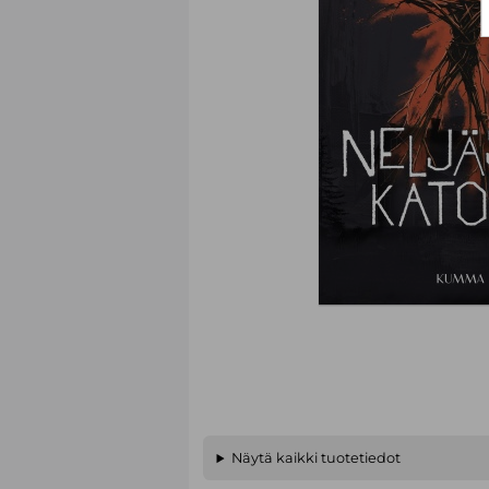
Näytä kaikki tuotetiedot