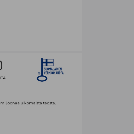
ITÄ
 miljoonaa ulkomaista teosta.