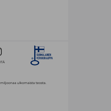
ITÄ
 miljoonaa ulkomaista teosta.