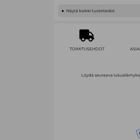
Näytä kaikki tuotetiedot
TOIMITUSEHDOT
ASI
Löydä seuraava lukuelämykses