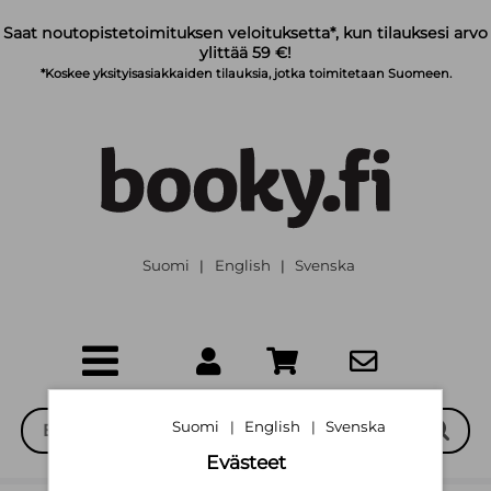
Siirry pääsisältöön
Saat noutopistetoimituksen veloituksetta*, kun tilauksesi arvo
ylittää 59 €!
*Koskee yksityisasiakkaiden tilauksia, jotka toimitetaan Suomeen.
Suomi
English
Svenska
|
|
Suomi
English
Svenska
|
|
Evästeet