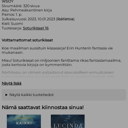
WSOY
Sivumäärä:
320
sivua
Asu:
Pehmeäkantinen kirja
Painos:
1. p.
Julkaisuvuosi:
2023, 10.01.2023 (
lisätietoa
)
Kieli:
Suomi
Tuotesarja:
Soturikissat 16
Voittamattomat soturikissat
Koe maailman suosituin kissasarja! Erin Hunterin fantasia vie
mukanaan.
Miau! Soturikissat on miljoonien fanittama rikas fantasiamaailma,
josta kertovia kirjoja on kymmenittäin.
Närhitassu on viimein paljastanut sisaruksilleen ennustuksen
heitä odottavasta suuresta mahdista, ja oppilaat tietävät, että
klaanien tulevaisuus on heidän käpälissään. Eräänä päivänä
Näytä lisää
metsään ilmestyy muukalainen, joka varoittaa klaanikissoja
auringon pimenemisestä. Ensi kertaa näyttää siltä, että
Tähtiklaanilla ei ole antaa vastauksia. Kissojen usko alkaa horjua
Näytä kaikki tuotetiedot
ja heidän voimansa joutuvat koetukselle, kun Myrskyklaaniin
hyökätään yllättäen ja kaikki klaanit ajautuvat
Nämä saattavat kiinnostaa sinua!
ennennäkemättömään taisteluun.
Kolmikon mahti on kolmas klaanikissoista kertova saaga.
Pimennys on saagan neljäs osa.
Erin Hunterin
monikymmenosainen Soturikissat-sarja on