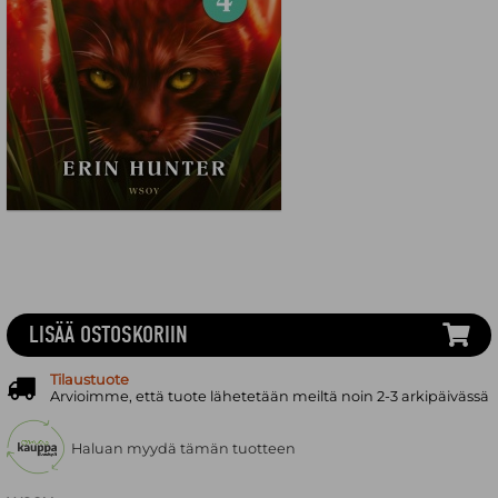
LISÄÄ OSTOSKORIIN
Tilaustuote
Arvioimme, että tuote lähetetään meiltä noin 2-3 arkipäivässä
Haluan myydä tämän tuotteen