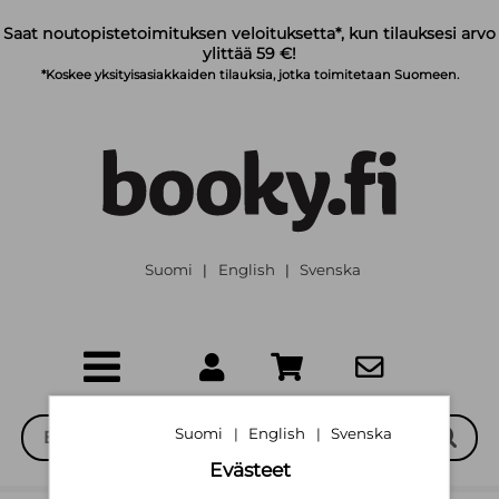
Siirry pääsisältöön
Saat noutopistetoimituksen veloituksetta*, kun tilauksesi arvo
ylittää 59 €!
*Koskee yksityisasiakkaiden tilauksia, jotka toimitetaan Suomeen.
Suomi
English
Svenska
|
|
Suomi
English
Svenska
|
|
Evästeet