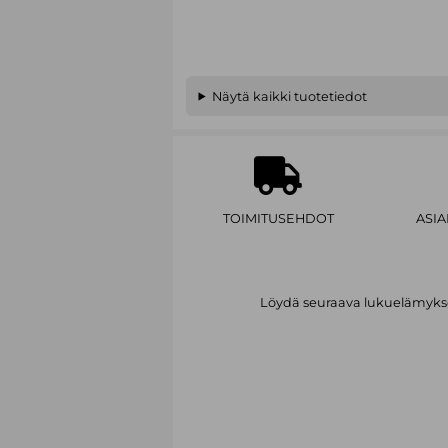
Näytä kaikki tuotetiedot
TOIMITUSEHDOT
ASI
Löydä seuraava lukuelämykses