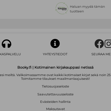
Haluan myydä tämän
tuotteen
AKASPALVELU
YHTEYSTIEDOT
SEURAA ME
Booky.fi | Kotimainen kirjakauppasi netissä
i meiltä. Valikoimassamme ovat kaikki kotimaiset kirjat sekä noin 25
Toimitamme tilaukset maailmanlaajuisesti!
Tietosuojaseloste
Saavutettavuusseloste
Evästeiden hallinta
Maksutavat