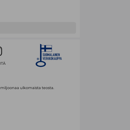
ITÄ
 miljoonaa ulkomaista teosta.