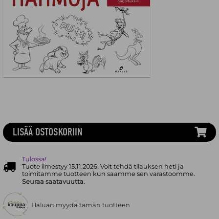
LISÄÄ OSTOSKORIIN
Tulossa!
Tuote ilmestyy 15.11.2026. Voit tehdä tilauksen heti ja
toimitamme tuotteen kun saamme sen varastoomme.
Seuraa saatavuutta
.
Haluan myydä tämän tuotteen