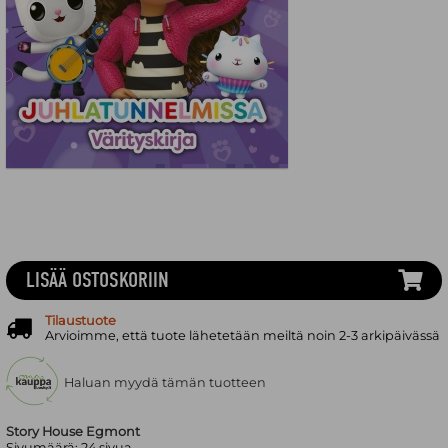
LISÄÄ OSTOSKORIIN
Tilaustuote
Arvioimme, että tuote lähetetään meiltä noin 2-3 arkipäivässä
Haluan myydä tämän tuotteen
Story House Egmont
Sivumäärä:
24
sivua