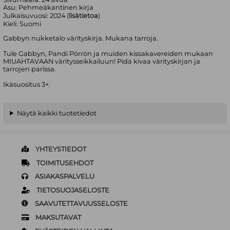
Asu:
Pehmeäkantinen kirja
Julkaisuvuosi:
2024 (
lisätietoa
)
Kieli:
Suomi
Gabbyn nukketalo värityskirja. Mukana tarroja.
Tule Gabbyn, Pandi Pörrön ja muiden kissakavereiden mukaan
MIUAHTAVAAN väritysseikkailuun! Pidä kivaa värityskirjan ja
tarrojen parissa.
Ikäsuositus 3+.
Näytä kaikki tuotetiedot
YHTEYSTIEDOT
TOIMITUSEHDOT
ASIAKASPALVELU
TIETOSUOJASELOSTE
SAAVUTETTAVUUSSELOSTE
MAKSUTAVAT