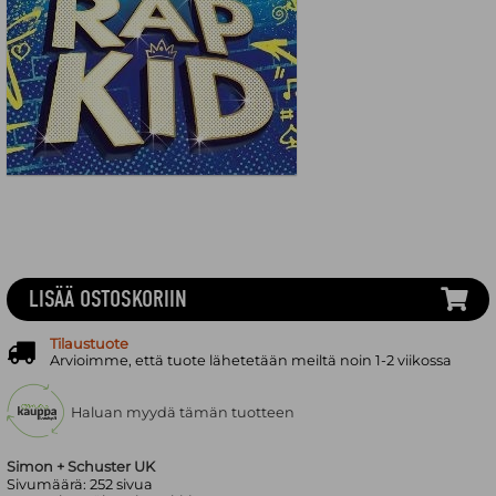
LISÄÄ OSTOSKORIIN
Tilaustuote
Arvioimme, että tuote lähetetään meiltä noin 1-2 viikossa
Haluan myydä tämän tuotteen
Simon + Schuster UK
Sivumäärä:
252
sivua