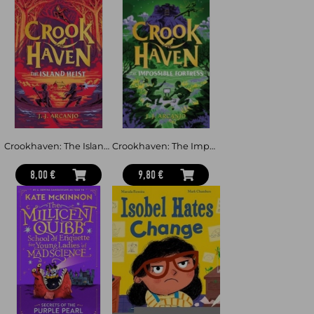
Crookhaven: The Island Heist - Book 3: Now a BBC Television series!
Crookhaven: The Impossible Fortress - Book 4: Now a BBC Television series!
8,00 €
9,80 €