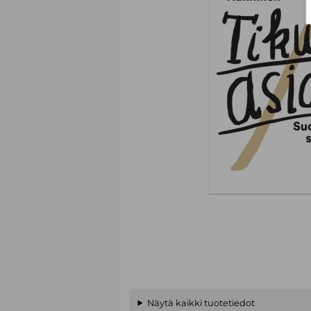
Näytä kaikki tuotetiedot