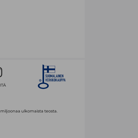
ITÄ
 miljoonaa ulkomaista teosta.