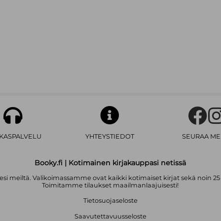
AKASPALVELU
YHTEYSTIEDOT
SEURAA ME
Booky.fi | Kotimainen kirjakauppasi netissä
i meiltä. Valikoimassamme ovat kaikki kotimaiset kirjat sekä noin 25
Toimitamme tilaukset maailmanlaajuisesti!
Tietosuojaseloste
Saavutettavuusseloste