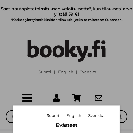
Siirry pääsisältöön
Saat noutopistetoimituksen veloituksetta*, kun tilauksesi arvo
ylittää 59 €!
*Koskee yksityisasiakkaiden tilauksia, jotka toimitetaan Suomeen.
Suomi
English
Svenska
|
|
Suomi
English
Svenska
|
|
Evästeet