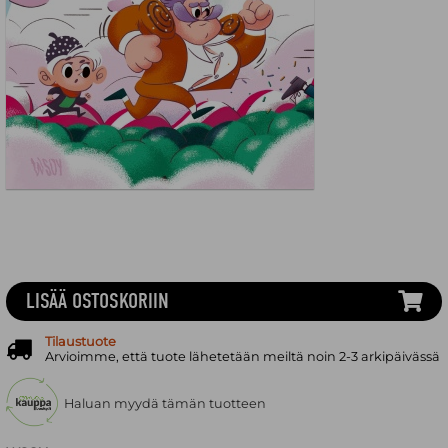
LISÄÄ OSTOSKORIIN
Tilaustuote
Arvioimme, että tuote lähetetään meiltä noin 2-3 arkipäivässä
Haluan myydä tämän tuotteen