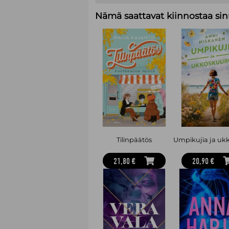
Nämä saattavat kiinnostaa sin
Tilinpäätös
21,80 €
20,90 €