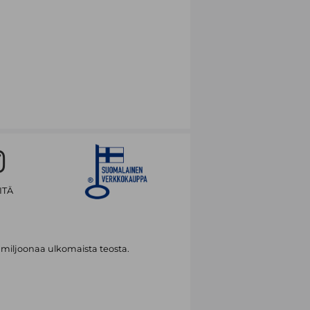
ITÄ
 miljoonaa ulkomaista teosta.