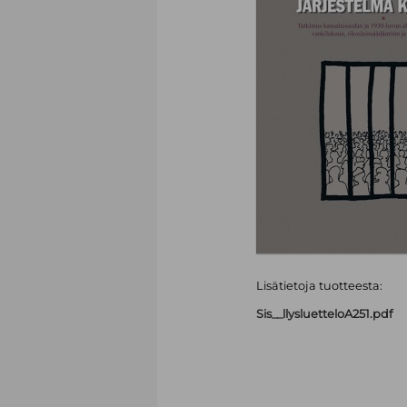
Lisätietoja tuotteesta:
Sis__llysluetteloA251.pdf