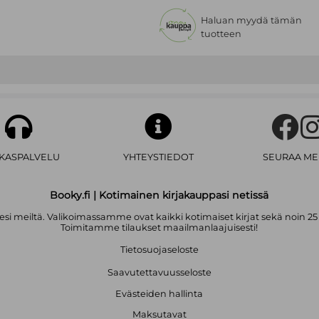
Haluan myydä tämän
tuotteen
AKASPALVELU
YHTEYSTIEDOT
SEURAA ME
Booky.fi | Kotimainen kirjakauppasi netissä
i meiltä. Valikoimassamme ovat kaikki kotimaiset kirjat sekä noin 25
Toimitamme tilaukset maailmanlaajuisesti!
Tietosuojaseloste
Saavutettavuusseloste
Evästeiden hallinta
Maksutavat