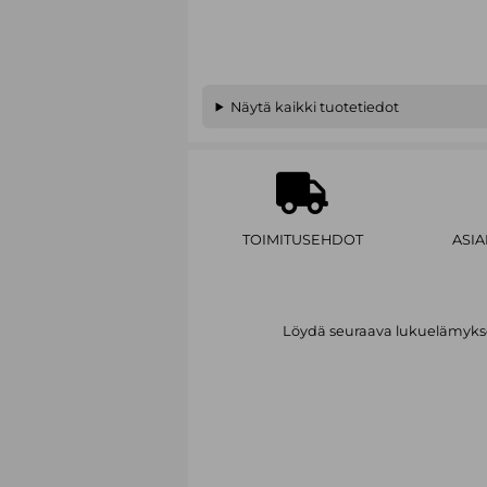
Näytä kaikki tuotetiedot
TOIMITUSEHDOT
ASI
Löydä seuraava lukuelämykses