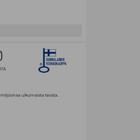
ITÄ
 miljoonaa ulkomaista teosta.