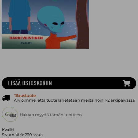
LISÄÄ OSTOSKORIIN
Tilaustuote
Arvioimme, että tuote lähetetään meiltä noin 1-2 arkipäivässä
Haluan myydä tämän tuotteen
Kvaliti
Sivumäärä:
230
sivua