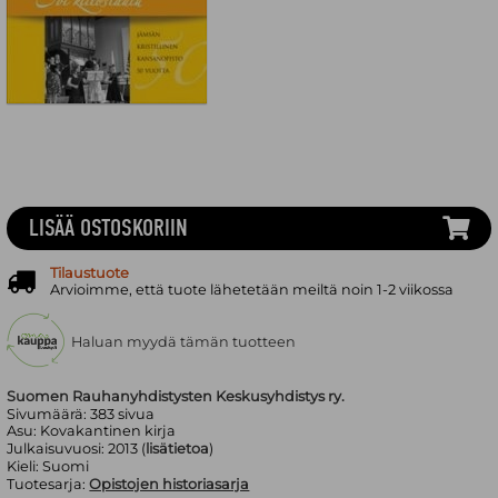
LISÄÄ OSTOSKORIIN
Tilaustuote
Arvioimme, että tuote lähetetään meiltä noin 1-2 viikossa
Haluan myydä tämän tuotteen
Suomen Rauhanyhdistysten Keskusyhdistys ry.
Sivumäärä:
383
sivua
Asu:
Kovakantinen kirja
Julkaisuvuosi:
2013 (
lisätietoa
)
Kieli:
Suomi
Tuotesarja:
Opistojen historiasarja