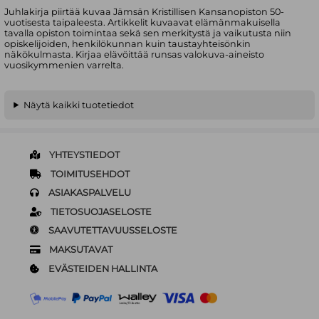
Juhlakirja piirtää kuvaa Jämsän Kristillisen Kansanopiston 50-
vuotisesta taipaleesta. Artikkelit kuvaavat elämänmakuisella
tavalla opiston toimintaa sekä sen merkitystä ja vaikutusta niin
opiskelijoiden, henkilökunnan kuin taustayhteisönkin
näkökulmasta. Kirjaa elävöittää runsas valokuva-aineisto
vuosikymmenien varrelta.
Näytä kaikki tuotetiedot
YHTEYSTIEDOT
TOIMITUSEHDOT
ASIAKASPALVELU
TIETOSUOJASELOSTE
SAAVUTETTAVUUSSELOSTE
MAKSUTAVAT
EVÄSTEIDEN HALLINTA