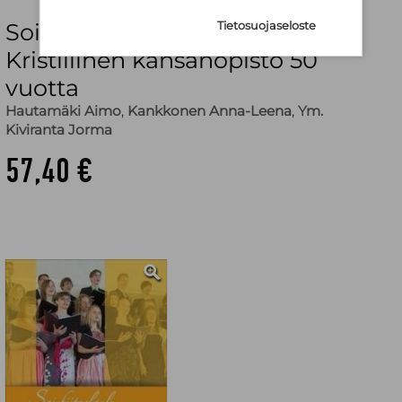
Soi kiitoslaulu : Jämsän
Tietosuojaseloste
Kristillinen kansanopisto 50
vuotta
Hautamäki Aimo
,
Kankkonen Anna-Leena
,
Ym.
Kiviranta Jorma
57,40 €