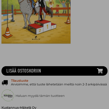
LISÄÄ OSTOSKORIIN
Tilaustuote
Arvioimme, että tuote lähetetään meiltä noin 2-3 arkipäivässä
Haluan myydä tämän tuotteen
Kustannus-Mäkelä Oy