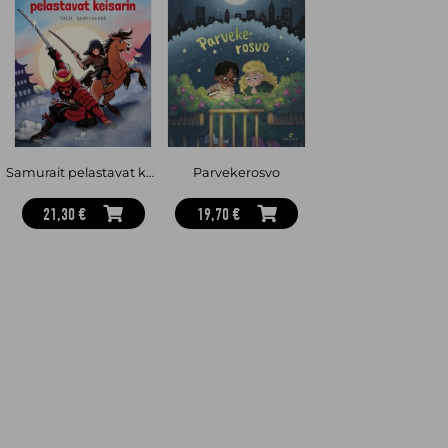
Samurait pelastavat keisarin
Parvekerosvo
21,30 €
19,70 €