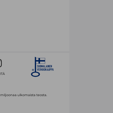
ITÄ
 miljoonaa ulkomaista teosta.