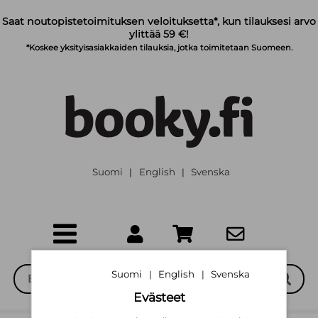
Siirry pääsisältöön
Saat noutopistetoimituksen veloituksetta*, kun tilauksesi arvo
ylittää 59 €!
*Koskee yksityisasiakkaiden tilauksia, jotka toimitetaan Suomeen.
Suomi
English
Svenska
|
|
Suomi
English
Svenska
|
|
Evästeet