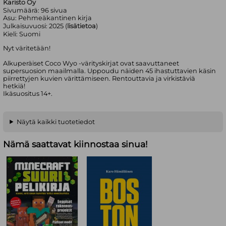
Karisto Oy
Sivumäärä:
96
sivua
Asu:
Pehmeäkantinen kirja
Julkaisuvuosi:
2025 (
lisätietoa
)
Kieli:
Suomi
Nyt väritetään!
Alkuperäiset Coco Wyo -värityskirjat ovat saavuttaneet
supersuosion maailmalla. Uppoudu näiden 45 ihastuttavien käsin
piirrettyjen kuvien värittämiseen. Rentouttavia ja virkistäviä
hetkiä!
Ikäsuositus 14+.
Näytä kaikki tuotetiedot
Nämä saattavat kiinnostaa sinua!