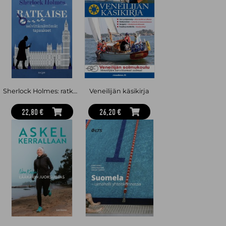
Sherlock Holmes: ratkaise selvittämättömät tapaukset
Veneilijän käsikirja
22,80 €
26,20 €